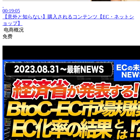
00:19:05
【意外と知らない】購入されるコンテンツ【EC・ネットシ
ョップ】
电商概况
免费