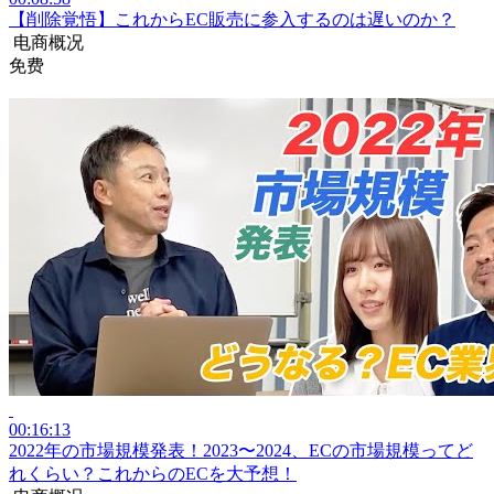
【削除覚悟】これからEC販売に参入するのは遅いのか？
电商概况
免费
00:16:13
2022年の市場規模発表！2023〜2024、ECの市場規模ってど
れくらい？これからのECを大予想！