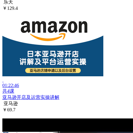
乐天
￥129.4
01:22:46
共4课
亚马逊开店及运营实操讲解
亚马逊
￥69.7