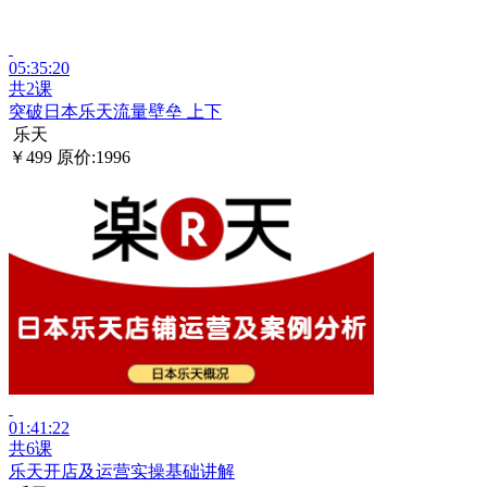
05:35:20
共2课
突破日本乐天流量壁垒 上下
乐天
￥499
原价:1996
01:41:22
共6课
乐天开店及运营实操基础讲解