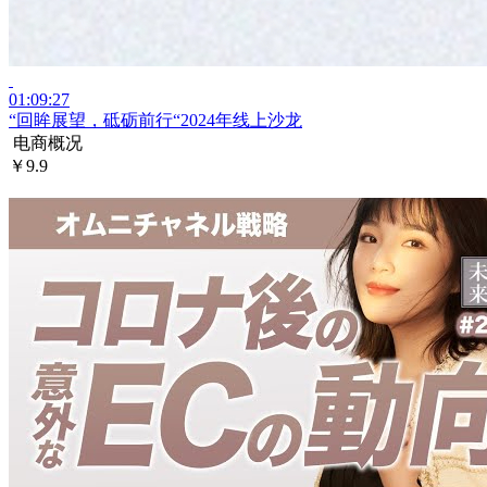
01:09:27
“回眸展望，砥砺前行“2024年线上沙龙
电商概况
￥9.9