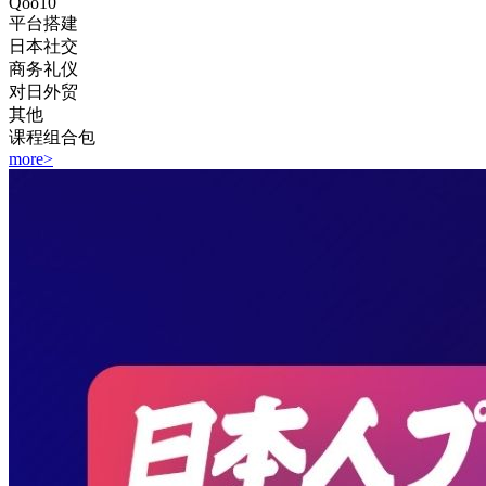
Qoo10
平台搭建
日本社交
商务礼仪
对日外贸
其他
课程组合包
more
>