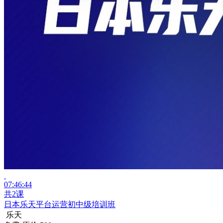
07:46:44
共2课
日本乐天平台运营初中级培训班
乐天