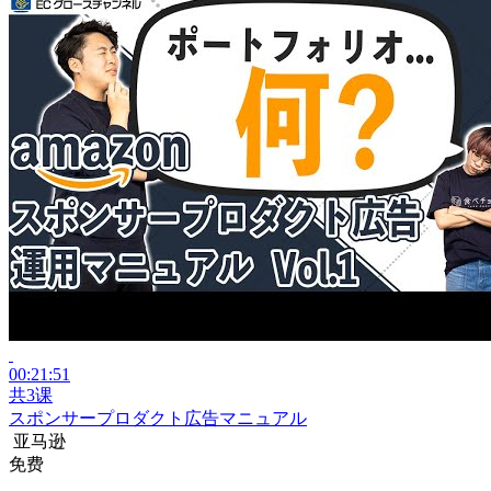
00:21:51
共3课
スポンサープロダクト広告マニュアル
亚马逊
免费