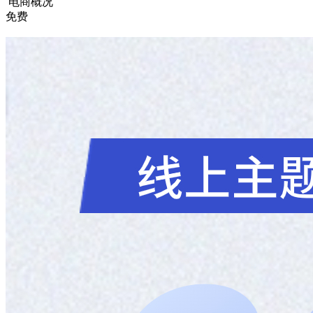
电商概况
免费