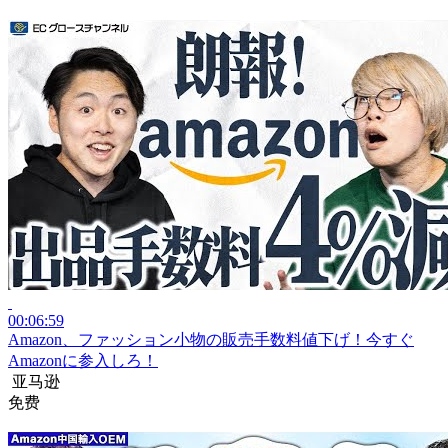
00:06:59
Amazon、ファッション小物の販売手数料値下げ！今すぐ
Amazonに参入しろ！
亚马逊
免费