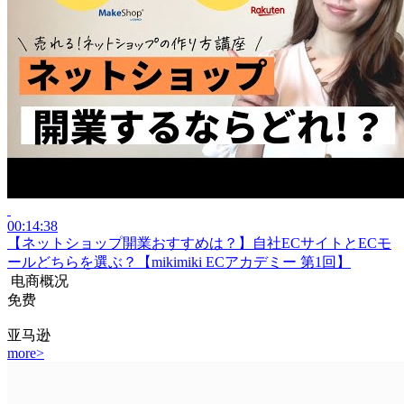
00:14:38
【ネットショップ開業おすすめは？】自社ECサイトとECモ
ールどちらを選ぶ？【mikimiki ECアカデミー 第1回】
电商概况
免费
亚马逊
more
>