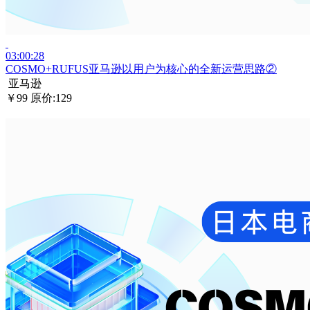
03:00:28
COSMO+RUFUS亚马逊以用户为核心的全新运营思路②
亚马逊
￥99
原价:129