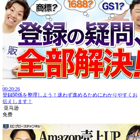
00:20:26
登録関係を整理しよう！迷わず進めるためにわかりやすくお
伝えします！
亚马逊
免费