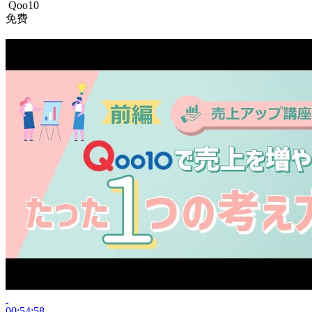
Qoo10
免费
00:54:58