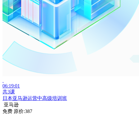
06:19:01
共3课
日本亚马逊运营中高级培训班
亚马逊
免费
原价:387