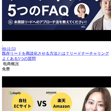
00:11:53
既存リードを商談化させる方法とは？リードナーチャリング
よくある5つの質問
电商概况
免费