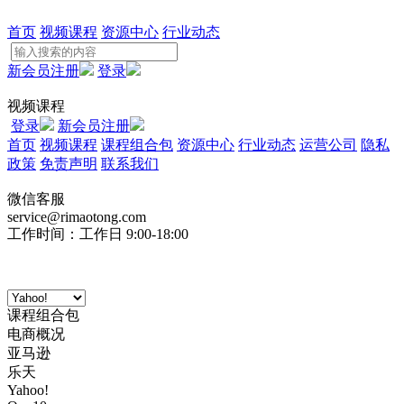
首页
视频课程
资源中心
行业动态
新会员注册
登录
视频课程
登录
新会员注册
首页
视频课程
课程组合包
资源中心
行业动态
运营公司
隐私
政策
免责声明
联系我们
微信客服
service@rimaotong.com
工作时间：工作日 9:00-18:00
课程组合包
电商概况
亚马逊
乐天
Yahoo!