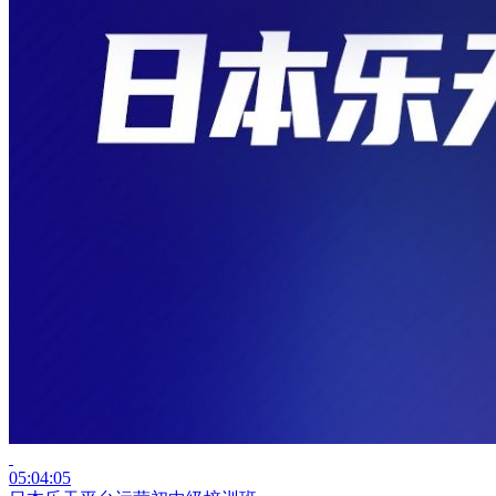
05:04:05