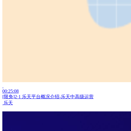
00:25:08
[限免]2·1 乐天平台概况介绍-乐天中高级运营
乐天