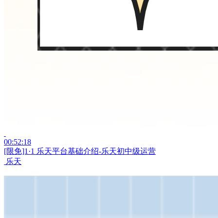
00:52:18
[限免]1·1 乐天平台基础介绍-乐天初中级运营
乐天