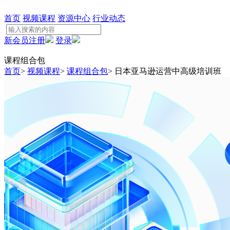
首页
视频课程
资源中心
行业动态
新会员注册
登录
课程组合包
首页
>
视频课程
>
课程组合包
>
日本亚马逊运营中高级培训班