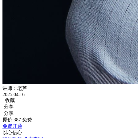
讲师：老芦
2025.04.16
收藏
分享
分享
原价:387
免费
免费开通
以心伝心