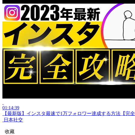
01:14:39
【最新版】インスタ最速で1万フォロワー達成する方法【完
日本社交
收藏