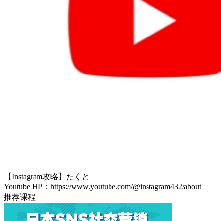
【Instagram攻略】たくと
Youtube HP：https://www.youtube.com/@instagram432/about
推荐课程