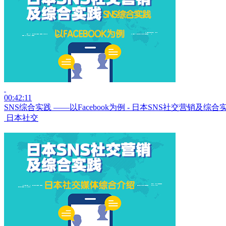
00:42:11
SNS综合实践 ——以Facebook为例 - 日本SNS社交营销及综合
日本社交