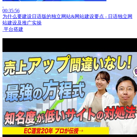
00:35:56
为什么要建设日语版的独立网站&网站建设要点 - 日语独立网
站建设及推广实操
平台搭建