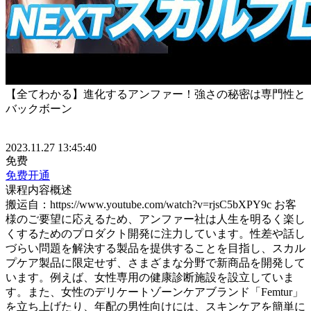
【全てわかる】進化するアンファー！強さの秘密は専門性と
バックボーン
2023.11.27 13:45:40
免费
免费开通
课程内容概述
搬运自：https://www.youtube.com/watch?v=rjsC5bXPY9c お客
様のご要望に応えるため、アンファー社は人生を明るく楽し
くするためのプロダクト開発に注力しています。性差や話し
づらい問題を解決する製品を提供することを目指し、スカル
プケア製品に限定せず、さまざまな分野で新商品を開発して
います。例えば、女性専用の健康診断施設を設立していま
す。また、女性のデリケートゾーンケアブランド「Femtur」
を立ち上げたり、年配の男性向けには、スキンケアを簡単に