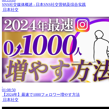
SNS社交媒体概述 - 日本SNS社交营销及综合实践
日本社交
01:08:50
【2024年】最速で1000フォロワー増やす方法
日本社交