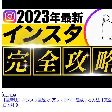
01:14:39
【最新版】インスタ最速で1万フォロワー達成する方法【完
日本社交