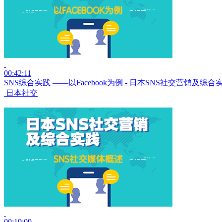
00:42:11
SNS综合实践 ——以Facebook为例 - 日本SNS社交营销及综合
日本社交
00:19:09