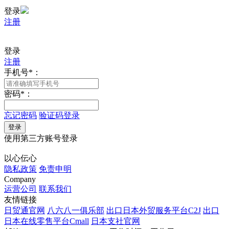
登录
注册
登录
注册
手机号
*
：
密码
*
：
忘记密码
验证码登录
登录
使用第三方账号登录
以心伝心
隐私政策
免责申明
Company
运营公司
联系我们
友情链接
日贸通官网
八六八一俱乐部
出口日本外贸服务平台C2J
出口
日本在线零售平台Cmall
日本支社官网