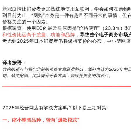
新冠疫情让消费者更加熟练地使用互联网，学会如何在购物
到目前为止，“网购”本身是一件有趣且不同寻常的事情，但
价格关注的一个因素。
根据调查，使用EC的最常见原因是“价格便宜”（23.3％）
和性价比远高于质量、功能和品牌
，
导致整个电子商务市场
考虑到2025年日本消费者仍将保持节俭的心态，中小型网
译者按语：
竹内的观点与我们此前的很多文章高度相似，我们也认为2025年
销、品类挖掘、团队提升等多方面，持续挖掘新的增长点。
2025年经营网店有解决方案吗？以下是三项对策：
一、缩小销售品种，转向“爆款模式”