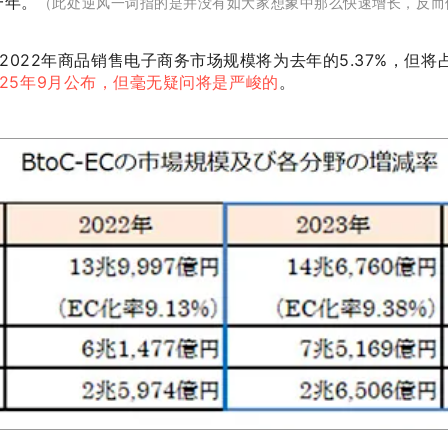
一年。
（此处逆风一词指的是并没有如大家想象中那么快速增长，反而
022年商品销售电子商务市场规模将为去年的5.37%，但将占
025年9月公布，但毫无疑问将是严峻的
。