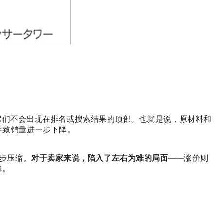
否则它们不会出现在排名或搜索结果的顶部。也就是说，原材料和
导致销量进一步下降。
步压缩。
对于卖家来说，陷入了左右为难的局面
——涨价则
题。