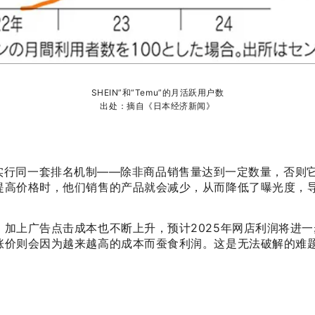
SHEIN”和“Temu”的月活跃用户数
出处：摘自《日本经济新闻》
虎购物都实行同一套排名机制——除非商品销售量达到一定数量，
提高价格时，他们销售的产品就会减少，从而降低了曝光度，
加上广告点击成本也不断上升，预计2025年网店利润将进一
涨价则会因为越来越高的成本而蚕食利润。这是无法破解的难