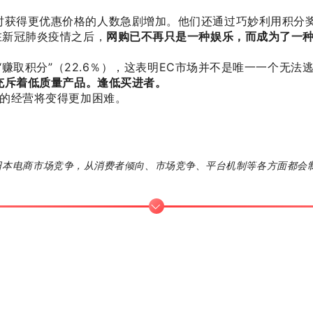
时获得更优惠价格的人数急剧增加。他们还通过巧妙利用积分
在新冠肺炎疫情之后，
网购已不再只是一种娱乐，而成为了一
和“赚取积分”（22.6％），这表明EC市场并不是唯一一个
充斥着低质量产品。逢低买进者。
店的经营将变得更加困难。
的日本电商市场竞争，从消费者倾向、市场竞争、平台机制等各方面都会