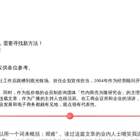
烈，需要寻找新方法！
！
仅供各位参考。
出版社工作后跳槽到观光牧场。担任企划宣传担当，2004年作为经营顾
。同时，作为低价格的会员制咨询团体「竹内商売兴隆研究会」的主理
连载文章，作为广播的主持人也很活跃。在工商会议所和企业的演讲
业发展和电子商务都颇有见地，观点很有代表性。
景可以用一个词来概括：艰难” 。读过这篇文章的业内人士嘲笑我说