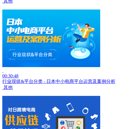
其他
00:30:48
行业现状&平台分类 - 日本中小电商平台运营及案例分析
其他