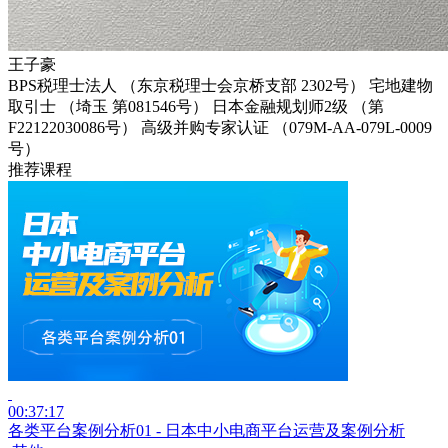
王子豪
BPS税理士法人 （东京税理士会京桥支部 2302号） 宅地建物
取引士 （埼玉 第081546号） 日本金融规划师2级 （第
F22122030086号） 高级并购专家认证 （079M-AA-079L-0009
号）
推荐课程
00:37:17
各类平台案例分析01 - 日本中小电商平台运营及案例分析