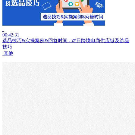
00:42:31
选品技巧&实操案例&回答时间 - 对日跨境电商供应链及选品
技巧
其他